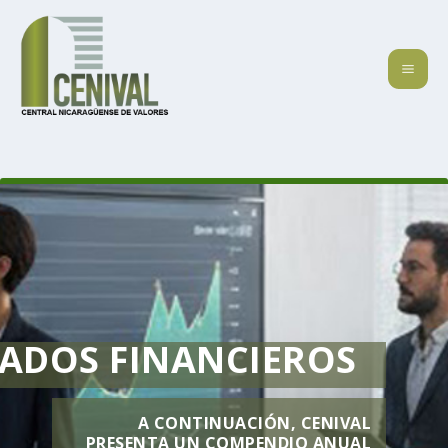
TADOS FINANCIEROS
A CONTINUACIÓN, CENIVAL
PRESENTA UN COMPENDIO ANUAL