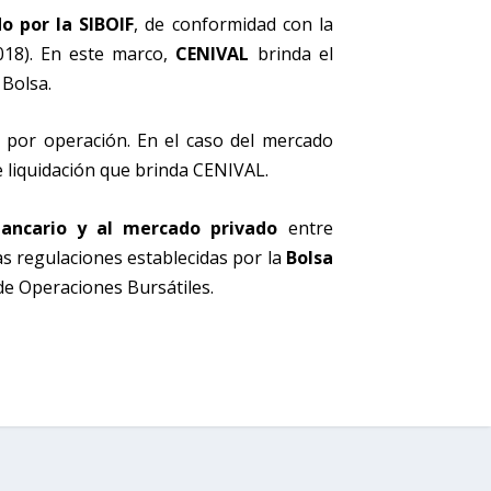
o por la SIBOIF
, de conformidad con la
018). En este marco,
CENIVAL
brinda el
 Bolsa.
 por operación. En el caso del mercado
e liquidación que brinda CENIVAL.
ancario y al mercado privado
entre
as regulaciones establecidas por la
Bolsa
de Operaciones Bursátiles.