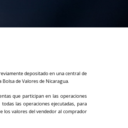
previamente depositado en una central de
a Bolsa de Valores de Nicaragua.
uentas que participan en las operaciones
L
todas las operaciones ejecutadas, para
 de los valores del vendedor al comprador