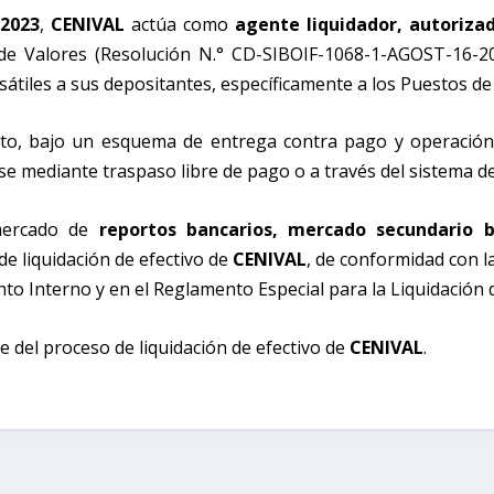
 2023
,
CENIVAL
actúa como
agente liquidador, autorizad
e Valores (Resolución N.° CD-SIBOIF-1068-1-AGOST-16-2
sátiles a sus depositantes, específicamente a los Puestos de
ruto, bajo un esquema de entrega contra pago y operación
se mediante traspaso libre de pago o a través del sistema d
mercado de
reportos bancarios, mercado secundario b
de liquidación de efectivo de
CENIVAL
, de conformidad con l
o Interno y en el Reglamento Especial para la Liquidación 
 del proceso de liquidación de efectivo de
CENIVAL
.