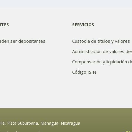
NTES
SERVICIOS
eden ser depositantes
Custodia de títulos y valores
Administración de valores de
Compensación y liquidación 
Código ISIN
alle, Pista Suburbana, Managua, Nicaragua