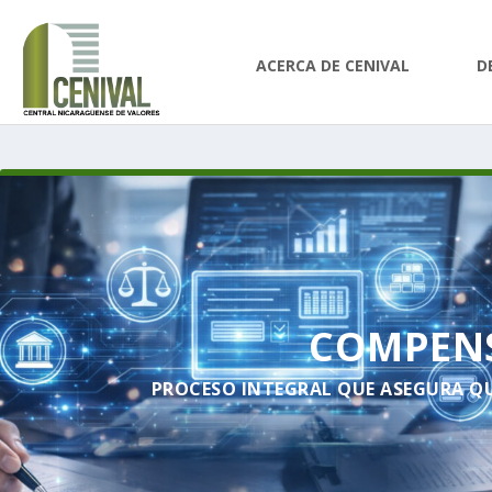
ACERCA DE CENIVAL
D
COMPENS
PROCESO INTEGRAL QUE ASEGURA Q