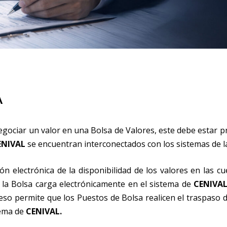
A
negociar un valor en una Bolsa de Valores, este debe estar 
ENIVAL
se encuentran interconectados con los sistemas de l
ón electrónica de la disponibilidad de los valores en las c
e la Bolsa carga electrónicamente en el sistema de
CENIVA
oceso permite que los Puestos de Bolsa realicen el traspaso
tema de
CENIVAL.