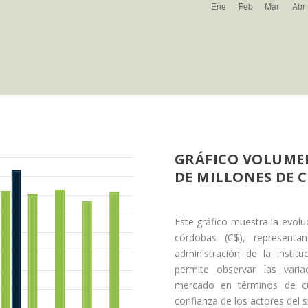
GRÁFICO VOLUMEN
DE MILLONES DE 
Este gráfico muestra la evol
córdobas (C$), representa
administración de la institu
permite observar las vari
mercado en términos de cus
confianza de los actores del s