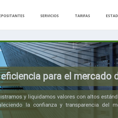
EPOSITANTES
SERVICIOS
TARIFAS
ESTAD
 eficiencia para el mercado 
stramos y liquidamos valores con altos estánd
taleciendo la confianza y transparencia del m