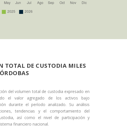
 TOTAL DE CUSTODIA MILES
CÓRDOBAS
ución del volumen total de custodia expresado en
ndo el valor agregado de los activos bajo
ción durante el período analizado. Su análisis
aciones, tendencias y el comportamiento del
todia, así como el nivel de participación y
istema financiero nacional.