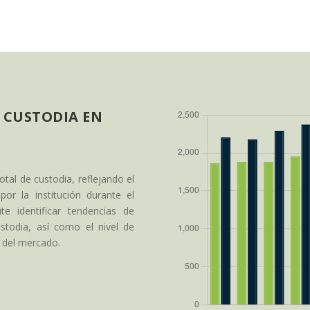
 CUSTODIA EN
otal de custodia, reflejando el
or la institución durante el
e identificar tendencias de
ustodia, así como el nivel de
s del mercado.