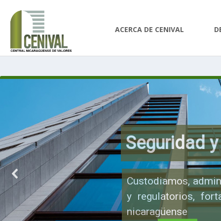
ACERCA DE CENIVAL
D
Seguridad y
Custodiamos, admini
y regulatorios, for
nicaragüense