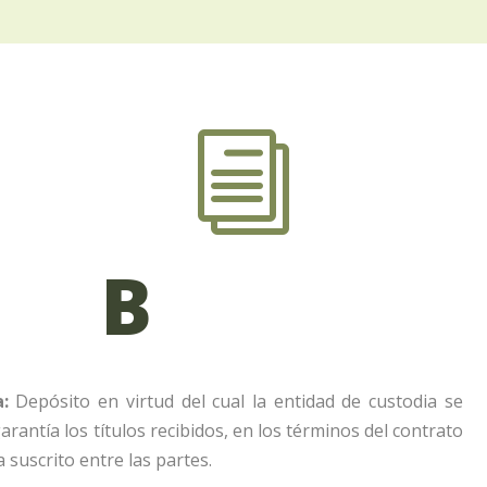
i
B
:
Depósito en virtud del cual la entidad de custodia se
rantía los títulos recibidos, en los términos del contrato
 suscrito entre las partes.