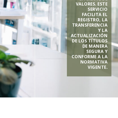
VALORES. ESTE
SERVICIO
FACILITA EL
REGISTRO, LA
TRANSFERENCIA
Y LA
ACTUALIZACIÓN
DE LOS TÍTULOS
DE MANERA
SEGURA Y
CONFORME A LA
NORMATIVA
VIGENTE.