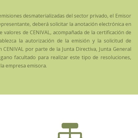
 emisiones desmaterializadas del sector privado, el Emisor
presentante, deberá solicitar la anotación electrónica en
de valores de CENIVAL, acompañada de la certificación de
blezca la autorización de la emisión y la solicitud de
 CENIVAL por parte de la Junta Directiva, Junta General
rgano facultado para realizar este tipo de resoluciones,
 la empresa emisora.
